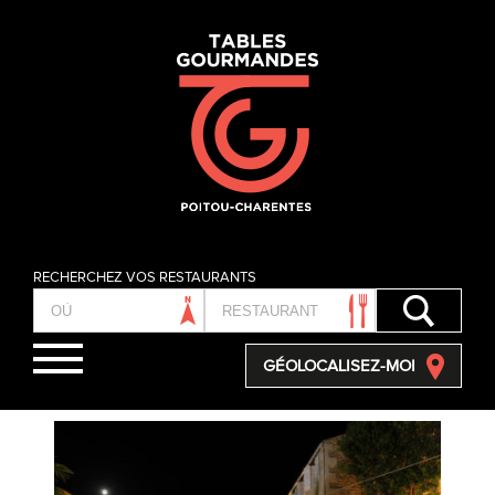
Skip
to
content
RECHERCHEZ VOS RESTAURANTS
GÉOLOCALISEZ-MOI